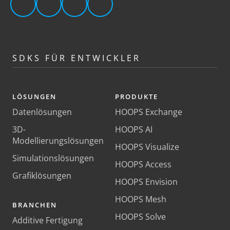
SDKS FÜR ENTWICKLER
LÖSUNGEN
PRODUKTE
Datenlösungen
HOOPS Exchange
3D-
HOOPS AI
Modellierungslösungen
HOOPS Visualize
Simulationslösungen
HOOPS Access
Grafiklösungen
HOOPS Envision
HOOPS Mesh
BRANCHEN
HOOPS Solve
Additive Fertigung