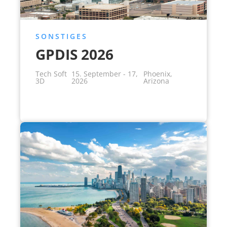
SONSTIGES
GPDIS 2026
Tech Soft
15. September - 17,
Phoenix,
3D
2026
Arizona