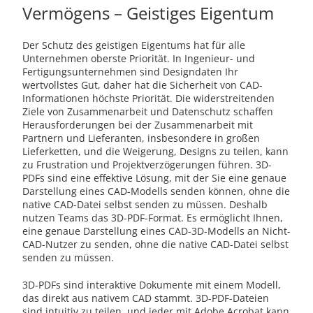
Vermögens – Geistiges Eigentum
Der Schutz des geistigen Eigentums hat für alle
Unternehmen oberste Priorität. In Ingenieur- und
Fertigungsunternehmen sind Designdaten Ihr
wertvollstes Gut, daher hat die Sicherheit von CAD-
Informationen höchste Priorität. Die widerstreitenden
Ziele von Zusammenarbeit und Datenschutz schaffen
Herausforderungen bei der Zusammenarbeit mit
Partnern und Lieferanten, insbesondere in großen
Lieferketten, und die Weigerung, Designs zu teilen, kann
zu Frustration und Projektverzögerungen führen. 3D-
PDFs sind eine effektive Lösung, mit der Sie eine genaue
Darstellung eines CAD-Modells senden können, ohne die
native CAD-Datei selbst senden zu müssen. Deshalb
nutzen Teams das 3D-PDF-Format. Es ermöglicht Ihnen,
eine genaue Darstellung eines CAD-3D-Modells an Nicht-
CAD-Nutzer zu senden, ohne die native CAD-Datei selbst
senden zu müssen.
3D-PDFs sind interaktive Dokumente mit einem Modell,
das direkt aus nativem CAD stammt. 3D-PDF-Dateien
sind intuitiv zu teilen, und jeder mit Adobe Acrobat kann