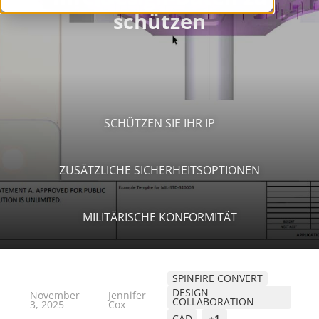
SCHÜTZEN SIE IHR IP
ZUSÄTZLICHE SICHERHEITSOPTIONEN
MILITÄRISCHE KONFORMITÄT
SPINFIRE CONVERT
DESIGN
November
Jennifer
COLLABORATION
3, 2025
Cox
CAD
+1