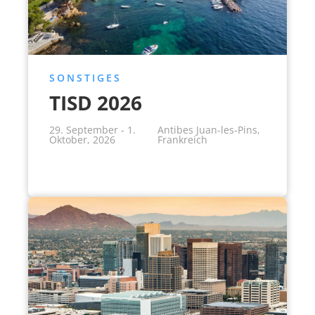
SONSTIGES
TISD 2026
29. September - 1.
Antibes Juan-les-Pins,
Oktober, 2026
Frankreich